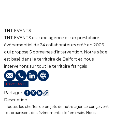
TNT EVENTS
TNT EVENTS est une agence et un prestataire
évènementiel de 24 collaborateurs créé en 2006
qui propose 5 domaines d’intervention. Notre siège
est basé dans le territoire de Belfort et nous
intervenons sur tout le territoire français.
E-mail
Téléphone
Profil LinkedIn
Site web
EXPOSANTS
Partager
:
Description
Toutes les cheffes de projets de notre agence conçoivent
et organisent des évènements clef en main. Nous