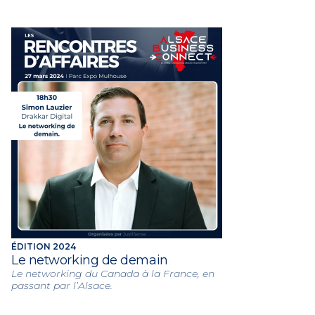
ÉDITION 2024
Le networking de demain
Le networking du Canada à la France, en
passant par l’Alsace.