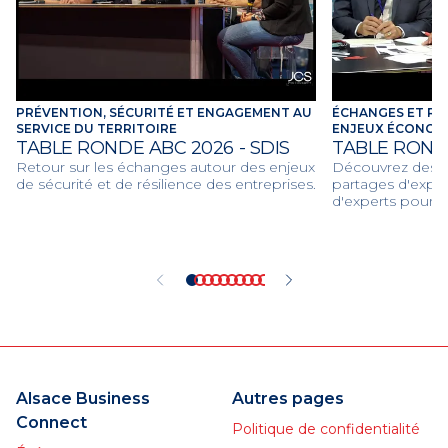
PRÉVENTION, SÉCURITÉ ET ENGAGEMENT AU
ÉCHANGES ET RE
SERVICE DU TERRITOIRE
ENJEUX ÉCONOMI
TABLE RONDE ABC 2026 - SDIS
TABLE ROND
Retour sur les échanges autour des enjeux
Découvrez des dé
de sécurité et de résilience des entreprises.
partages d'expér
d'experts pour d
économiques et c
2026.
Alsace Business
Autres pages
Connect
Politique de confidentialité