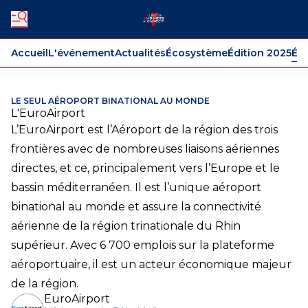
Accueil
L'événement
Actualités
Écosystème
Édition 2025
Édi
LE SEUL AÉROPORT BINATIONAL AU MONDE
L'EuroAirport
L’EuroAirport est l’Aéroport de la région des trois
frontières avec de nombreuses liaisons aériennes
directes, et ce, principalement vers l’Europe et le
bassin méditerranéen. Il est l’unique aéroport
binational au monde et assure la connectivité
aérienne de la région trinationale du Rhin
supérieur. Avec 6 700 emplois sur la plateforme
aéroportuaire, il est un acteur économique majeur
de la région.
EuroAirport