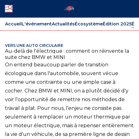
Accueil
L'événement
Actualités
Écosystème
Édition 2025
Édi
VERS UNE AUTO CIRCULAIRE
Au-delà de l'électrique : comment on réinvente la
suite chez BMW et MINI
On entend beaucoup parler de transition
écologique dans l'automobile, souvent vécue
comme une contrainte ou une simple case à
cocher. Chez BMW et MINI, on a plutôt décidé d'y
voir l'opportunité de remettre nos méthodes de
travail à plat. Pour nous, l'enjeu ne consiste pas
seulement à remplacer un moteur thermique par
un moteur électrique, mais à repenser entièrement
la vie d'un véhicule, de sa première ligne de dessin