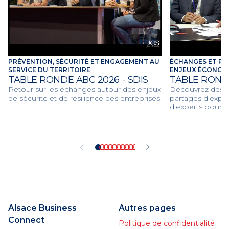
PRÉVENTION, SÉCURITÉ ET ENGAGEMENT AU
ÉCHANGES ET RE
SERVICE DU TERRITOIRE
ENJEUX ÉCONOMI
TABLE RONDE ABC 2026 - SDIS
TABLE ROND
Retour sur les échanges autour des enjeux
Découvrez des dé
de sécurité et de résilience des entreprises.
partages d'expér
d'experts pour d
économiques et c
2026.
Alsace Business
Autres pages
Connect
Politique de confidentialité