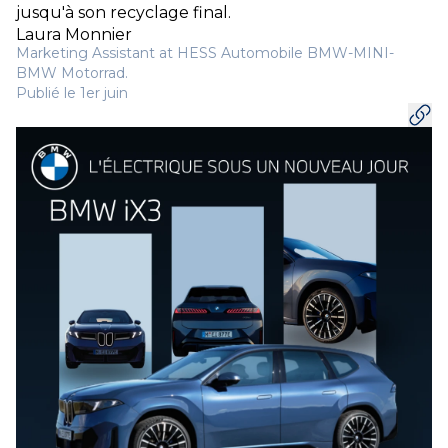
jusqu'à son recyclage final.
Laura Monnier
Marketing Assistant at HESS Automobile BMW-MINI-
BMW Motorrad.
Publié le 1er juin