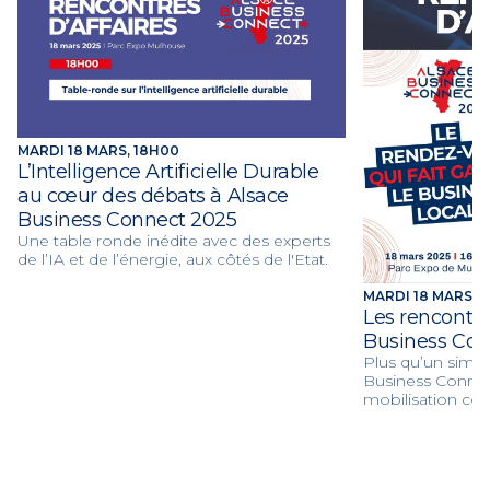
MARDI 18 MARS, 18H00
L’Intelligence Artificielle Durable
au cœur des débats à Alsace
Business Connect 2025
Une table ronde inédite avec des experts
de l’IA et de l’énergie, aux côtés de l'Etat.
MARDI 18 MARS DE
Les rencontre
Business Con
Plus qu’un simp
Business Connect
mobilisation col
économiques d’Al
publics ou privés
monter sur le ri
les défis écono