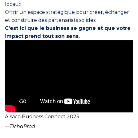
locaux.
Offrir un espace stratégique pour créer, échanger
et construire des partenariats solides.
C’est ici que le business se gagne et que votre
impact prend tout son sens.
Alsace Business Connect 2025
―
ZichaProd