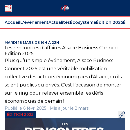
Accueil
L'événement
Actualités
Écosystème
Édition 2025
Édi
MARDI 18 MARS DE 16H À 22H
Les rencontres d'affaires Alsace Business Connect -
Edition 2025
Plus qu’un simple événement, Alsace Business
Connect 2025 est une véritable mobilisation
collective des acteurs économiques d’Alsace, qu’ils
soient publics ou privés. C’est l’occasion de monter
sur le ring pour relever ensemble les défis
économiques de demain !
Publié le 6 févr. 2025 | Mis à jour le 2 mars
ÉDITION 2025