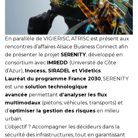
En parallèle de VIGIERISC, ATRISC est présent aux
rencontres d’affaires Alsace Business Connect afin
de présenter le projet
SERENITY
, développé en
consortium avec
IMREDD
(Université de Côte
d’Azur),
Inocess, SIRADEL et Videtics
.
Lauréat du programme France 2030
, SERENITY
est une
solution technologique
avancée
permettant
d’analyser les flux
multimodaux
(piétons, véhicules, transports) et
d’
optimiser la gestion des risques
en milieu
urbain.
L’objectif ? Accompagner les décideurs dans la
sécurité des infrastructures, tout en garantissant