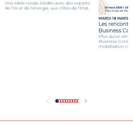
Une table ronde inédite avec des experts
de l’IA et de l’énergie, aux côtés de l'Etat.
MARDI 18 MARS DE
Les rencontre
Business Con
Plus qu’un simp
Business Connect
mobilisation col
économiques d’Al
publics ou privés
monter sur le ri
les défis écono