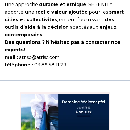
une approche
durable et éthique
. SERENITY
apporte une
réelle valeur ajoutée
pour les
smart
cities et collectivités
, en leur fournissant
des
outils d’aide à la décision
adaptés aux
enjeux
contemporains
.
Des questions ? N’hésitez pas à contacter nos
experts!
mail :
atrisc@atrisc.com
téléphone :
03 89 58 11 29