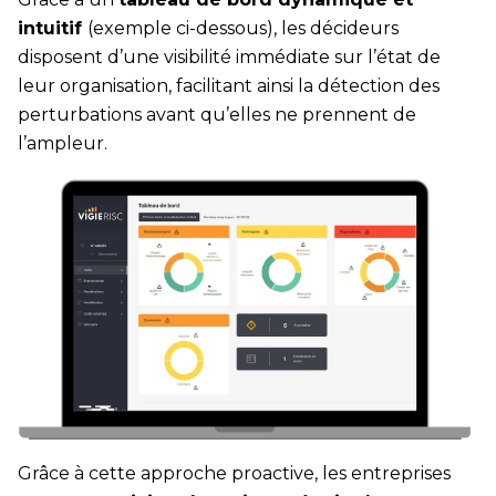
intuitif
(exemple ci-dessous), les décideurs
disposent d’une visibilité immédiate sur l’état de
leur organisation, facilitant ainsi la détection des
perturbations avant qu’elles ne prennent de
l’ampleur.
Grâce à cette approche proactive, les entreprises