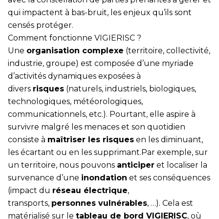
qui impactent à bas-bruit, les enjeux qu’ils sont
censés protéger.
Comment fonctionne VIGIERISC ?
Une
organisation complexe
(territoire, collectivité,
industrie, groupe) est composée d’une myriade
d’activités dynamiques exposées à
divers
risques
(naturels, industriels, biologiques,
technologiques, météorologiques,
communicationnels, etc.). Pourtant, elle aspire à
survivre malgré les menaces et son quotidien
consiste à
maîtriser les risques
en les diminuant,
les écartant ou en les supprimant.Par exemple, sur
un territoire, nous pouvons
anticiper
et localiser la
survenance d’une
inondation
et ses conséquences
(impact du
réseau électrique
,
transports,
personnes vulnérables
, …). Cela est
matérialisé sur le
tableau de bord VIGIERISC
, où