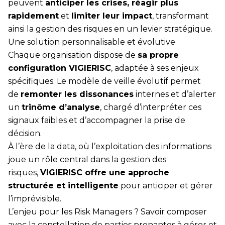
peuvent
anticiper les crises, réagir plus
rapidement
et
limiter leur impact
, transformant
ainsi la gestion des risques en un levier stratégique.
Une solution personnalisable et évolutive
Chaque organisation dispose de
sa propre
configuration VIGIERISC
, adaptée à ses enjeux
spécifiques. Le modèle de veille évolutif permet
de
remonter les dissonances
internes et d’alerter
un
trinôme d’analyse
, chargé d’interpréter ces
signaux faibles et d’accompagner la prise de
décision.
À l’ère de la data, où l’exploitation des informations
joue un rôle central dans la gestion des
risques,
VIGIERISC offre une approche
structurée et intelligente
pour anticiper et gérer
l’imprévisible.
L’enjeu pour les Risk Managers ? Savoir composer
avec la constellation de parties prenantes à gérer et