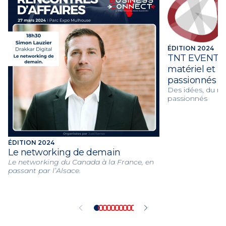
ÉDITION 2024
TNT EVENTS, 
matériel et 
passionnés
Des idées, du ma
passionnés
ÉDITION 2024
Le networking de demain
Le networking du Canada à la France, en
passant par l’Alsace.