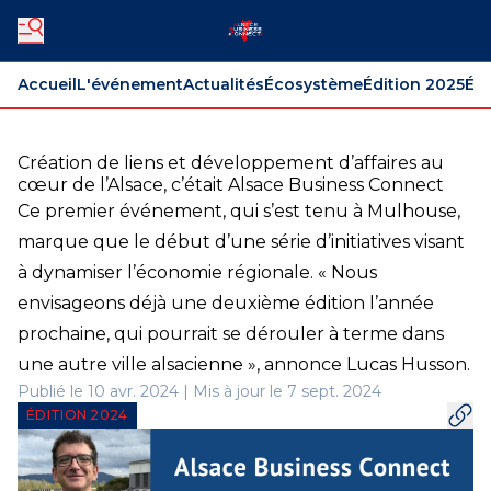
Accueil
L'événement
Actualités
Écosystème
Édition 2025
Édi
Création de liens et développement d’affaires au
cœur de l’Alsace, c’était Alsace Business Connect
Ce premier événement, qui s’est tenu à Mulhouse,
marque que le début d’une série d’initiatives visant
à dynamiser l’économie régionale. « Nous
envisageons déjà une deuxième édition l’année
prochaine, qui pourrait se dérouler à terme dans
une autre ville alsacienne », annonce Lucas Husson.
Publié le 10 avr. 2024 | Mis à jour le 7 sept. 2024
ÉDITION 2024