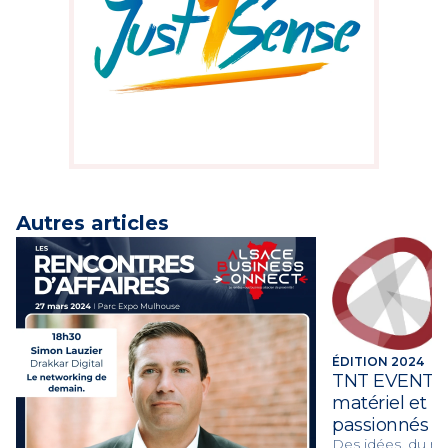
Autres articles
ÉDITION 2024
TNT EVENTS, 
matériel et 
passionnés
Des idées, du ma