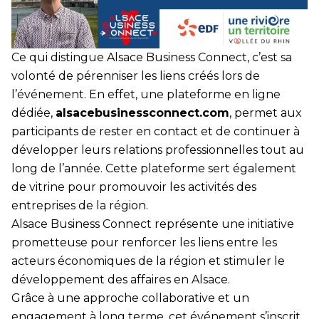
Ce qui distingue Alsace Business Connect, c’est sa
volonté de pérenniser les liens créés lors de
l’événement. En effet, une plateforme en ligne
dédiée,
alsacebusinessconnect.com
, permet aux
participants de rester en contact et de continuer à
développer leurs relations professionnelles tout au
long de l’année. Cette plateforme sert également
de vitrine pour promouvoir les activités des
entreprises de la région.
Alsace Business Connect représente une initiative
prometteuse pour renforcer les liens entre les
acteurs économiques de la région et stimuler le
développement des affaires en Alsace.
Grâce à une approche collaborative et un
engagement à long terme, cet événement s’inscrit