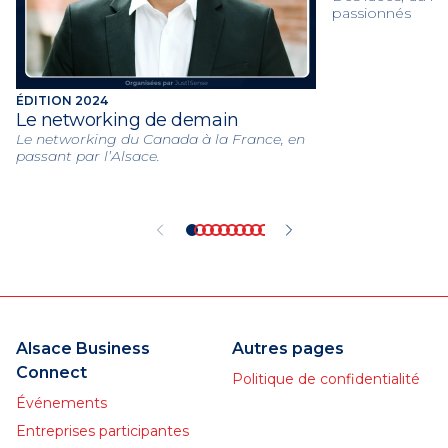
passionnés
ÉDITION 2024
Le networking de demain
Le networking du Canada à la France, en
passant par l’Alsace.
Alsace Business
Autres pages
Connect
Politique de confidentialité
Événements
Entreprises participantes