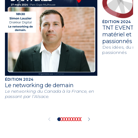
ÉDITION 2024
TNT EVENTS, 
matériel et 
passionnés
Des idées, du ma
passionnés
ÉDITION 2024
Le networking de demain
Le networking du Canada à la France, en
passant par l’Alsace.