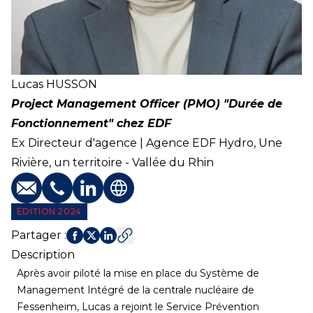
Lucas
HUSSON
Project Management Officer (PMO) "Durée de
Fonctionnement" chez EDF
Ex Directeur d'agence | Agence EDF Hydro, Une
Rivière, un territoire - Vallée du Rhin
E-mail
Téléphone
Profil LinkedIn
Site web
ÉDITION 2024
Partager
:
Description
Après avoir piloté la mise en place du Système de
Management Intégré de la centrale nucléaire de
Fessenheim, Lucas a rejoint le Service Prévention