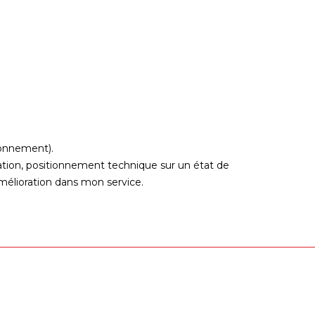
ionnement).
ration, positionnement technique sur un état de
mélioration dans mon service.