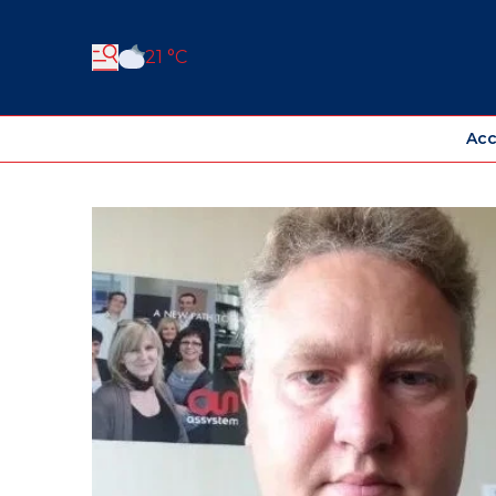
21 °C
Acc