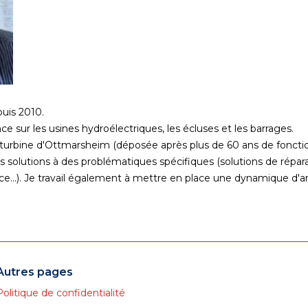
uis 2010.
e sur les usines hydroélectriques, les écluses et les barrages.
une turbine d'Ottmarsheim (déposée après plus de 60 ans de fonct
es solutions à des problématiques spécifiques (solutions de répa
ce...). Je travail également à mettre en place une dynamique d'a
Autres pages
Politique de confidentialité