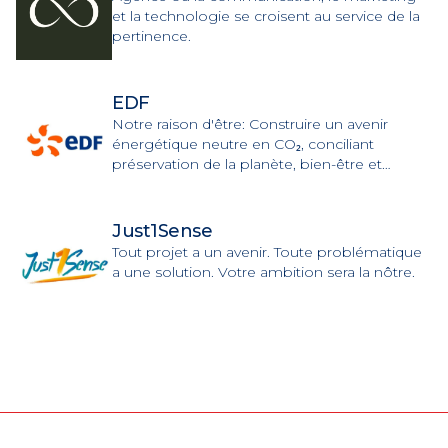
et la technologie se croisent au service de la
pertinence.
EDF
Notre raison d'être: Construire un avenir
énergétique neutre en CO₂, conciliant
préservation de la planète, bien-être et
développement, grâce à l'électricité et à des
solutions et services innovants.
Just1Sense
Tout projet a un avenir. Toute problématique
a une solution. Votre ambition sera la nôtre.