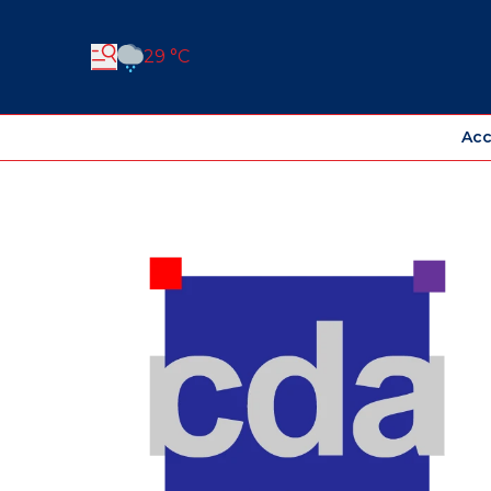
29 °C
Acc