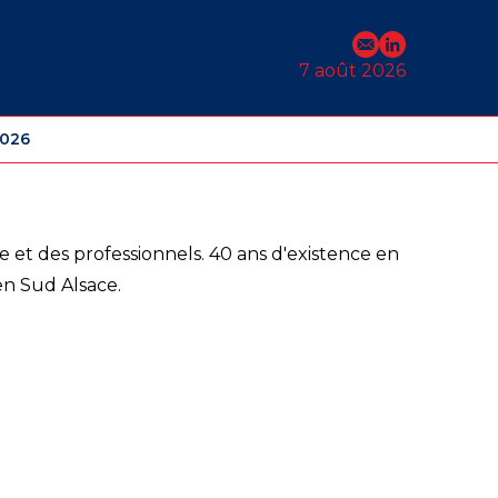
E-mail
Profil Linked
7 août 2026
2026
e et des professionnels. 40 ans d'existence en
n Sud Alsace.