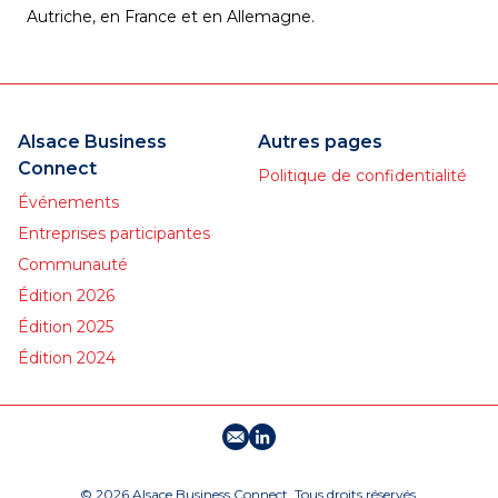
Autriche, en France et en Allemagne.
Alsace Business
Autres pages
Connect
Politique de confidentialité
Événements
Entreprises participantes
Communauté
Édition 2026
Édition 2025
Édition 2024
E-mail
Profil LinkedIn
© 2026 Alsace Business Connect. Tous droits réservés.