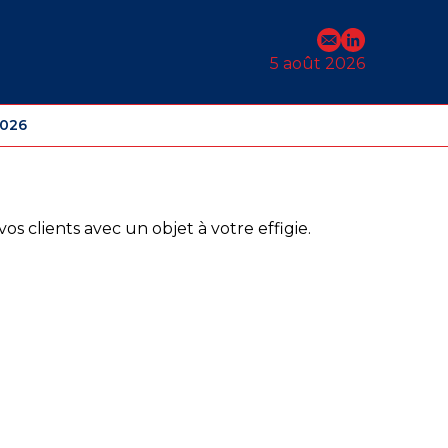
E-mail
Profil Linked
5 août 2026
2026
os clients avec un objet à votre effigie.