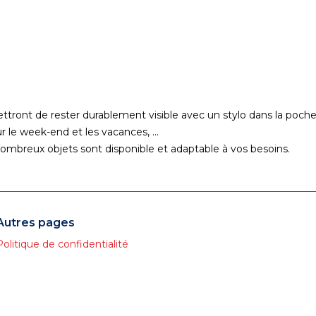
ront de rester durablement visible avec un stylo dans la poche, 
 le week-end et les vacances, ...
nombreux objets sont disponible et adaptable à vos besoins.
Autres pages
Politique de confidentialité