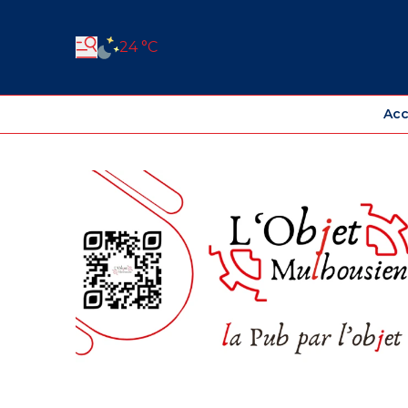
24 °C
Acc