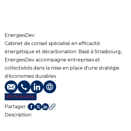
EnergiesDev
Cabinet de conseil spécialisé en efficacité
énergétique et décarbonation. Basé à Strasbourg,
EnergiesDev accompagne entreprises et
collectivités dans la mise en place d'une stratégie
d'économies durables.
E-mail
Téléphone
Profil LinkedIn
Site web
ÉDITION 2024
Partager
:
Description