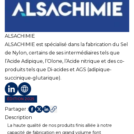
ALSACHIMIE
ALSACHIMIE est spécialisé dans la fabrication du Sel
de Nylon, certains de ses intermédiaires tels que
l’Acide Adipique, l’Olone, l’Acide nitrique et des co-
produits tels que Di-acides et AGS (adipique-
succinique-glutarique).
Profil LinkedIn
Site web
ÉDITION 2025
Partager
:
Description
La haute qualité de nos produits finis alliée à notre
capacité de fabrication en grand volume font