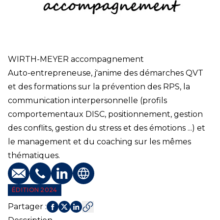
WIRTH-MEYER accompagnement
Auto-entrepreneuse, j'anime des démarches QVT
et des formations sur la prévention des RPS, la
communication interpersonnelle (profils
comportementaux DISC, positionnement, gestion
des conflits, gestion du stress et des émotions ...) et
le management et du coaching sur les mêmes
thématiques.
E-mail
Téléphone
Profil LinkedIn
Site web
ÉDITION 2024
Partager
: