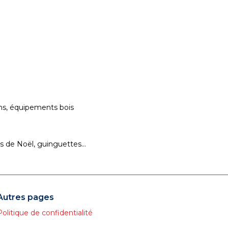
ins, équipements bois
s de Noël, guinguettes…
Autres pages
Politique de confidentialité