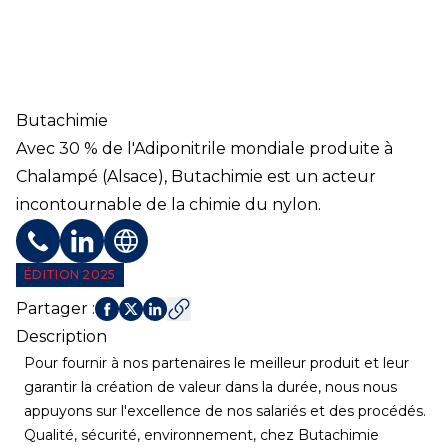
Butachimie
Avec 30 % de l'Adiponitrile mondiale produite à
Chalampé (Alsace), Butachimie est un acteur
incontournable de la chimie du nylon.
Téléphone
Profil LinkedIn
Site web
ÉDITION 2025
Partager
:
Description
Pour fournir à nos partenaires le meilleur produit et leur
garantir la création de valeur dans la durée, nous nous
appuyons sur l'excellence de nos salariés et des procédés.
Qualité, sécurité, environnement, chez Butachimie