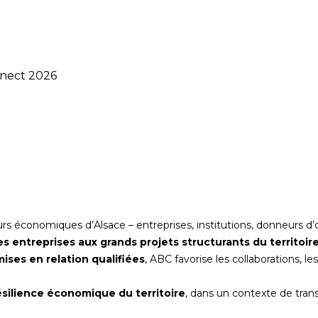
nnect 2026
s économiques d’Alsace – entreprises, institutions, donneurs d’
es entreprises aux grands projets structurants du territo
ises en relation qualifiées
, ABC favorise les collaborations, l
ésilience économique du territoire
, dans un contexte de tran