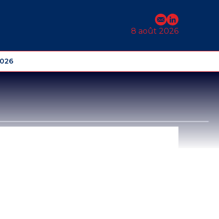
E-mail
Profil Linked
8 août 2026
2026