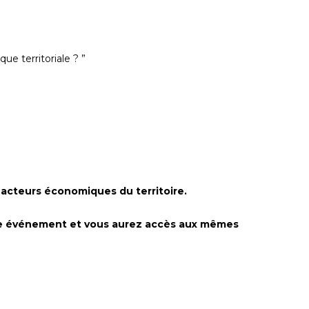
e territoriale ? ”
e acteurs économiques du territoire.
 même événement et vous aurez accès aux mêmes