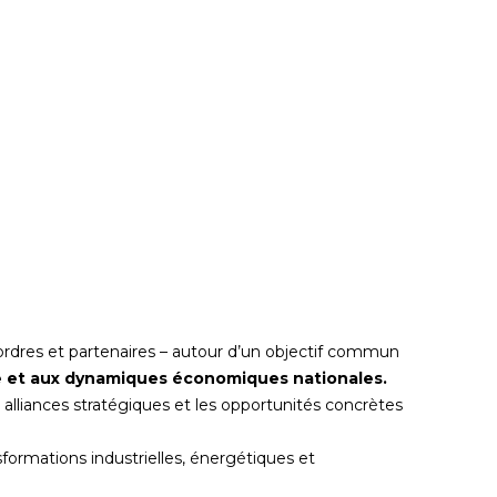
ordres et partenaires – autour d’un objectif commun
ire et aux dynamiques économiques nationales.
es alliances stratégiques et les opportunités concrètes
sformations industrielles, énergétiques et