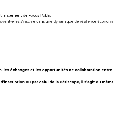
 et lancement de Focus Public
ent-elles s’inscrire dans une dynamique de résilience économiqu
s, les échanges et les opportunités de collaboration entr
n d’inscription ou par celui de la Périscope, il s’agit du