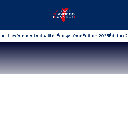
ueil
L'événement
Actualités
Écosystème
Édition 2025
Édition 